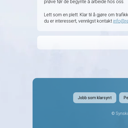
prøve før de begynte å arbeide hos oss.
Lett som en plett. Klar til å gjøre om trafik
du er interessert, vennligst kontakt
info@r
Jobb som klarsynt
Pe
©
Synsko