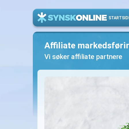
STARTSID
Affiliate markedsføri
Vi søker affiliate partnere