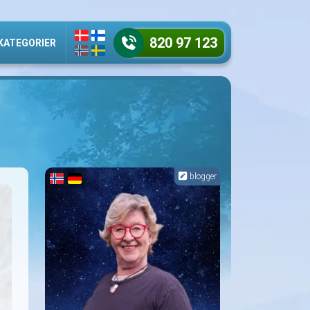
820 97 123
KATEGORIER
blogger