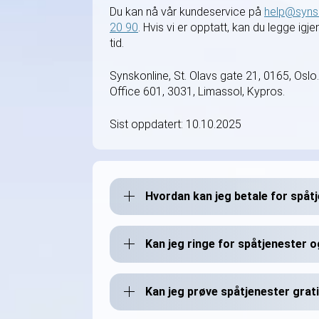
Du kan nå vår kundeservice på
help@synsk
20 90
. Hvis vi er opptatt, kan du legge igj
tid.
Synskonline, St. Olavs gate 21, 0165, Oslo
Office 601, 3031, Limassol, Kypros.
Sist oppdatert: 10.10.2025
Hvordan kan jeg betale for spåt
Kan jeg ringe for spåtjenester o
Kan jeg prøve spåtjenester grat