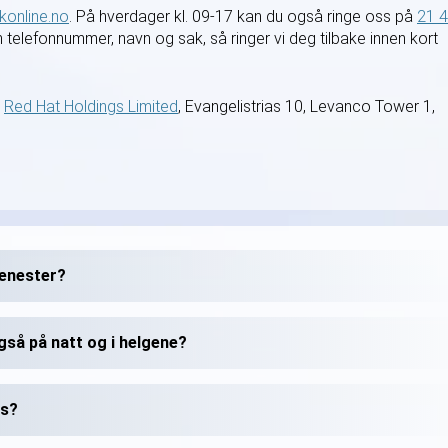
online.no
. På hverdager kl. 09-17 kan du også ringe oss på
21 
en telefonnummer, navn og sak, så ringer vi deg tilbake innen kort
.
Red Hat Holdings Limited
, Evangelistrias 10, Levanco Tower 1,
jenester?
gså på natt og i helgene?
is?