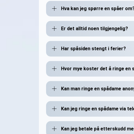
Hva kan jeg spørre en spåer om
Er det alltid noen tilgjengelig?
Har spåsiden stengt i ferier?
Hvor mye koster det å ringe en
Kan man ringe en spådame ano
Kan jeg ringe en spådame via te
Kan jeg betale på etterskudd me