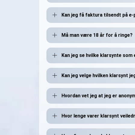
Kan jeg få faktura tilsendt på e
Må man være 18 år for å ringe?
Kan jeg se hvilke klarsynte som 
Kan jeg velge hvilken klarsynt j
Hvordan vet jeg at jeg er anony
Hvor lenge varer klarsynt veiled