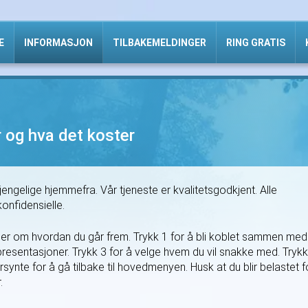
E
INFORMASJON
TILBAKEMELDINGER
RING GRATIS
 og hva det koster
gjengelige hjemmefra. Vår tjeneste er kvalitetsgodkjent. Alle
onfidensielle.
oner om hvordan du går frem. Trykk 1 for å bli koblet sammen med
l presentasjoner. Trykk 3 for å velge hvem du vil snakke med. Trykk
ynte for å gå tilbake til hovedmenyen. Husk at du blir belastet f
.