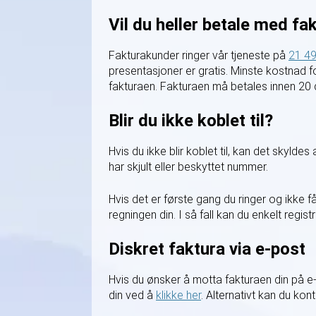
Vil du heller betale med fa
Fakturakunder ringer vår tjeneste på
21 49
presentasjoner er gratis. Minste kostnad fo
fakturaen. Fakturaen må betales innen 20 
Blir du ikke koblet til?
Hvis du ikke blir koblet til, kan det skyldes
har skjult eller beskyttet nummer.
Hvis det er første gang du ringer og ikke f
regningen din. I så fall kan du enkelt reg
Diskret faktura via e-post
Hvis du ønsker å motta fakturaen din på e
din ved å
klikke her
. Alternativt kan du kon