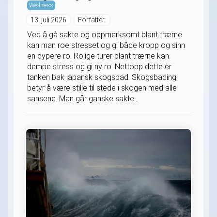
Wellness
13. juli 2026
Forfatter:
Ved å gå sakte og oppmerksomt blant trærne
kan man roe stresset og gi både kropp og sinn
en dypere ro. Rolige turer blant trærne kan
dempe stress og gi ny ro. Nettopp dette er
tanken bak japansk skogsbad. Skogsbading
betyr å være stille til stede i skogen med alle
sansene. Man går ganske sakte...