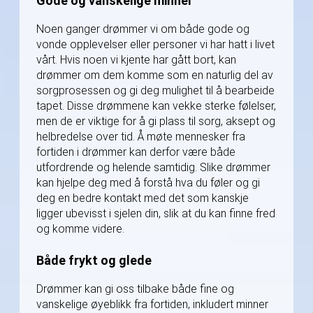
Gode og vanskelige minner
Noen ganger drømmer vi om både gode og
vonde opplevelser eller personer vi har hatt i livet
vårt. Hvis noen vi kjente har gått bort, kan
drømmer om dem komme som en naturlig del av
sorgprosessen og gi deg mulighet til å bearbeide
tapet. Disse drømmene kan vekke sterke følelser,
men de er viktige for å gi plass til sorg, aksept og
helbredelse over tid. Å møte mennesker fra
fortiden i drømmer kan derfor være både
utfordrende og helende samtidig. Slike drømmer
kan hjelpe deg med å forstå hva du føler og gi
deg en bedre kontakt med det som kanskje
ligger ubevisst i sjelen din, slik at du kan finne fred
og komme videre.
Både frykt og glede
Drømmer kan gi oss tilbake både fine og
vanskelige øyeblikk fra fortiden, inkludert minner