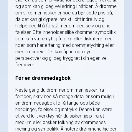
og som kan gi deg veiledning i nåtiden. Å drømme
om slike mennesker er noe du bør sette pris på,
da det kan gi dypere innsikt i ditt indre liv og
hjelpe deg til å forstå mer om deg selv og dine
følelser. Ofte inneholder slike drømmer symbolikk
som kan være nyttig å tolke eller diskutere med
noen som har erfaring med drømmetydning eller
mediumarbeid. Det kan åpne opp nye
perspektiver og gi deg trygghet i din egen vei
fremover.
Før en drømmedagbok
Neste gang du drømmer om mennesker fra
fortiden, skriv ned så mange detaljer som mulig i
en drømmedagbok for å fange opp både
handlinger, følelser og inntrykk. Denne kan være
et verdifullt verktøy når du søker hjelp fra et
medium eller ønsker tolkning av drømmenes
mening og symbolikk. Å notere drømmene hjelper