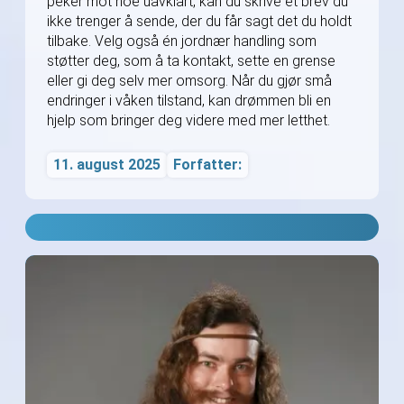
peker mot noe uavklart, kan du skrive et brev du
ikke trenger å sende, der du får sagt det du holdt
tilbake. Velg også én jordnær handling som
støtter deg, som å ta kontakt, sette en grense
eller gi deg selv mer omsorg. Når du gjør små
endringer i våken tilstand, kan drømmen bli en
hjelp som bringer deg videre med mer letthet.
11. august 2025
Forfatter: