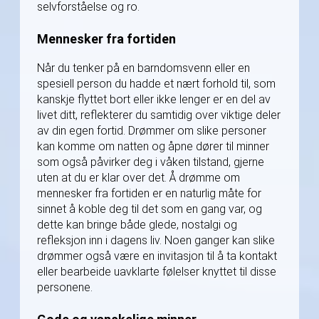
selvforståelse og ro.
Mennesker fra fortiden
Når du tenker på en barndomsvenn eller en
spesiell person du hadde et nært forhold til, som
kanskje flyttet bort eller ikke lenger er en del av
livet ditt, reflekterer du samtidig over viktige deler
av din egen fortid. Drømmer om slike personer
kan komme om natten og åpne dører til minner
som også påvirker deg i våken tilstand, gjerne
uten at du er klar over det. Å drømme om
mennesker fra fortiden er en naturlig måte for
sinnet å koble deg til det som en gang var, og
dette kan bringe både glede, nostalgi og
refleksjon inn i dagens liv. Noen ganger kan slike
drømmer også være en invitasjon til å ta kontakt
eller bearbeide uavklarte følelser knyttet til disse
personene.