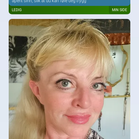
åpent sinn, slik at du kan føle deg trygg
LEDIG
MIN SIDE