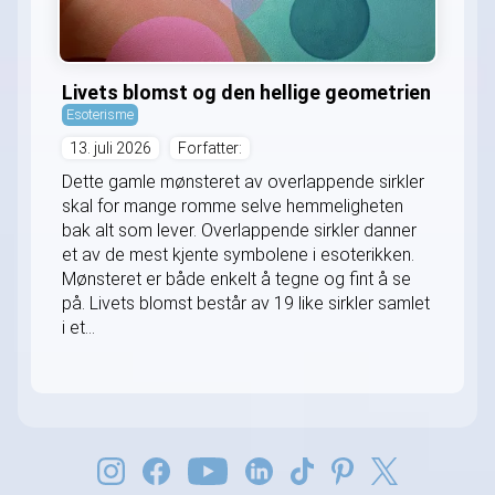
Livets blomst og den hellige geometrien
Esoterisme
13. juli 2026
Forfatter:
Dette gamle mønsteret av overlappende sirkler
skal for mange romme selve hemmeligheten
bak alt som lever. Overlappende sirkler danner
et av de mest kjente symbolene i esoterikken.
Mønsteret er både enkelt å tegne og fint å se
på. Livets blomst består av 19 like sirkler samlet
i et...