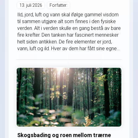
13. juli 2026
Forfatter:
Ild, jord, luft og vann skal ifølge gammel visdom
til sammen utgjøre alt som finnes i den fysiske
verden. Alt i verden skulle en gang bestå av bare
fire krefter. Den tanken har fascinert mennesker
helt siden antikken. De fire elementer er jord,
vann, luft og ild. Hver av dem har fått sine egne...
Skogsbading og roen mellom trærne