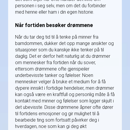
personen i seg selv, men om det du forbinder
med henne eller ham i din egen historie.
Når fortiden besøker drømmene
Når du tar deg tid til å tenke på minner fra
barndommen, dukker det opp mange ansikter og
situasjoner som du kanskje ikke tenker på til
daglig. Det er derfor helt naturlig at du drømmer
om mennesker fra fortiden når du sover,
ettersom drømmene ofte gjenspeiler
underbevisste tanker og følelser. Noen
mennesker velger å bruke et medium for å få
dypere innsikt i fortidige hendelser, men drømmer
kan også være en kraftfull og personlig måte å få
kontakt med minner og følelser som ligger skjult i
det ubevisste. Disse drømmene åpner ofte dører
til fortidens emosjoner og gir mulighet til å
bearbeide ting som fortsatt påvirker deg i
hverdagen, noe som kan gi deg økt