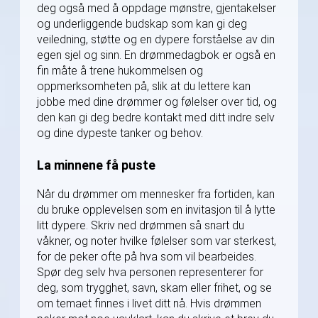
deg også med å oppdage mønstre, gjentakelser
og underliggende budskap som kan gi deg
veiledning, støtte og en dypere forståelse av din
egen sjel og sinn. En drømmedagbok er også en
fin måte å trene hukommelsen og
oppmerksomheten på, slik at du lettere kan
jobbe med dine drømmer og følelser over tid, og
den kan gi deg bedre kontakt med ditt indre selv
og dine dypeste tanker og behov.
La minnene få puste
Når du drømmer om mennesker fra fortiden, kan
du bruke opplevelsen som en invitasjon til å lytte
litt dypere. Skriv ned drømmen så snart du
våkner, og noter hvilke følelser som var sterkest,
for de peker ofte på hva som vil bearbeides.
Spør deg selv hva personen representerer for
deg, som trygghet, savn, skam eller frihet, og se
om temaet finnes i livet ditt nå. Hvis drømmen