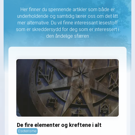
Her finner du spennende artikler som både er
underholdende og samtidig lærer oss om det litt
mer alternative. Du vil finne interessant lesestoff
som er skreddersydd for deg som er interessert i
den åndelige sfæren
De fire elementer og kreftene i alt
Esoterisme