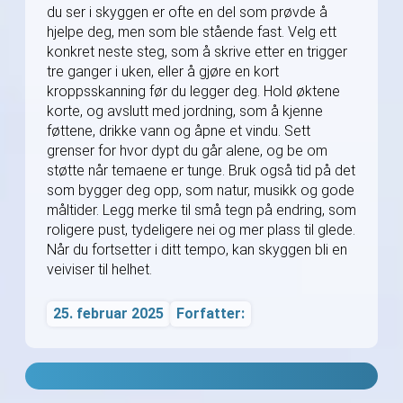
du ser i skyggen er ofte en del som prøvde å
hjelpe deg, men som ble stående fast. Velg ett
konkret neste steg, som å skrive etter en trigger
tre ganger i uken, eller å gjøre en kort
kroppsskanning før du legger deg. Hold øktene
korte, og avslutt med jordning, som å kjenne
føttene, drikke vann og åpne et vindu. Sett
grenser for hvor dypt du går alene, og be om
støtte når temaene er tunge. Bruk også tid på det
som bygger deg opp, som natur, musikk og gode
måltider. Legg merke til små tegn på endring, som
roligere pust, tydeligere nei og mer plass til glede.
Når du fortsetter i ditt tempo, kan skyggen bli en
veiviser til helhet.
25. februar 2025
Forfatter: