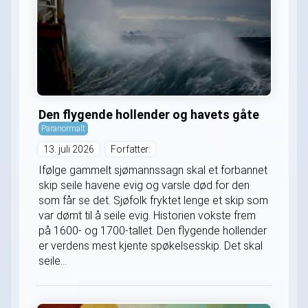
Den flygende hollender og havets gåte
Paranormalt
13. juli 2026
Forfatter:
Ifølge gammelt sjømannssagn skal et forbannet
skip seile havene evig og varsle død for den
som får se det. Sjøfolk fryktet lenge et skip som
var dømt til å seile evig. Historien vokste frem
på 1600- og 1700-tallet. Den flygende hollender
er verdens mest kjente spøkelsesskip. Det skal
seile...