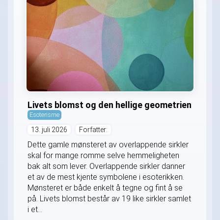
Livets blomst og den hellige geometrien
Esoterisme
13. juli 2026
Forfatter:
Dette gamle mønsteret av overlappende sirkler
skal for mange romme selve hemmeligheten
bak alt som lever. Overlappende sirkler danner
et av de mest kjente symbolene i esoterikken.
Mønsteret er både enkelt å tegne og fint å se
på. Livets blomst består av 19 like sirkler samlet
i et...