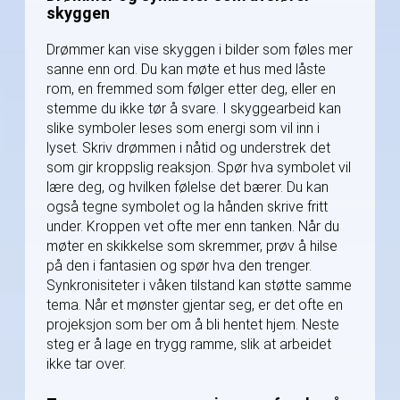
skyggen
Drømmer kan vise skyggen i bilder som føles mer
sanne enn ord. Du kan møte et hus med låste
rom, en fremmed som følger etter deg, eller en
stemme du ikke tør å svare. I skyggearbeid kan
slike symboler leses som energi som vil inn i
lyset. Skriv drømmen i nåtid og understrek det
som gir kroppslig reaksjon. Spør hva symbolet vil
lære deg, og hvilken følelse det bærer. Du kan
også tegne symbolet og la hånden skrive fritt
under. Kroppen vet ofte mer enn tanken. Når du
møter en skikkelse som skremmer, prøv å hilse
på den i fantasien og spør hva den trenger.
Synkronisiteter i våken tilstand kan støtte samme
tema. Når et mønster gjentar seg, er det ofte en
projeksjon som ber om å bli hentet hjem. Neste
steg er å lage en trygg ramme, slik at arbeidet
ikke tar over.