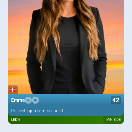
42
Emma
Presentasjon kommer snart
LEDIG
MIN SIDE