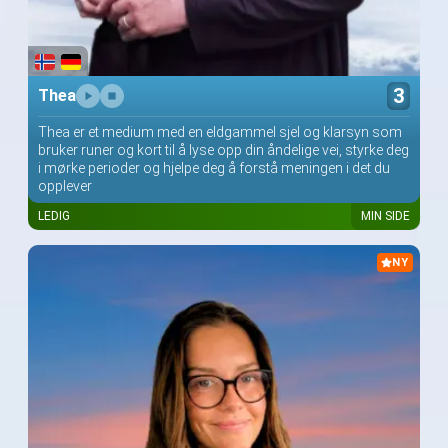
3
Thea
Thea er et medium med en eldgammel sjel og klarsyn som
bruker runer og kort til å lyse opp din åndelige vei, styrke deg
i mørke perioder og hjelpe deg å forstå meningen i det du
opplever
LEDIG
MIN SIDE
NY