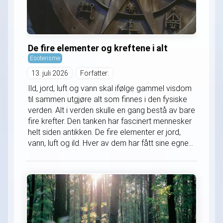
De fire elementer og kreftene i alt
Esoterisme
13. juli 2026
Forfatter:
Ild, jord, luft og vann skal ifølge gammel visdom
til sammen utgjøre alt som finnes i den fysiske
verden. Alt i verden skulle en gang bestå av bare
fire krefter. Den tanken har fascinert mennesker
helt siden antikken. De fire elementer er jord,
vann, luft og ild. Hver av dem har fått sine egne...