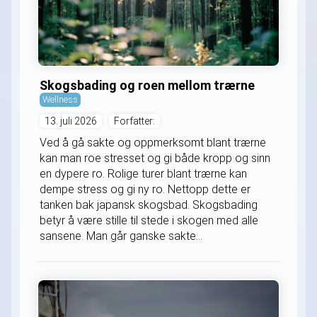
Skogsbading og roen mellom trærne
Wellness
13. juli 2026
Forfatter:
Ved å gå sakte og oppmerksomt blant trærne
kan man roe stresset og gi både kropp og sinn
en dypere ro. Rolige turer blant trærne kan
dempe stress og gi ny ro. Nettopp dette er
tanken bak japansk skogsbad. Skogsbading
betyr å være stille til stede i skogen med alle
sansene. Man går ganske sakte...