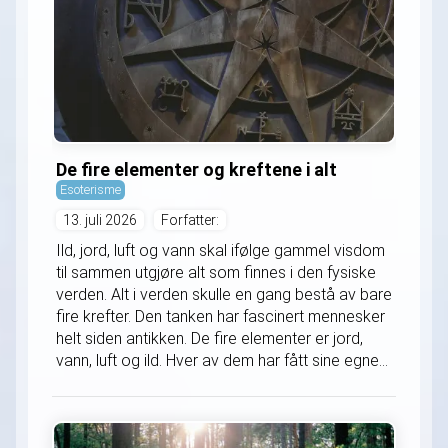
De fire elementer og kreftene i alt
Esoterisme
13. juli 2026
Forfatter:
Ild, jord, luft og vann skal ifølge gammel visdom
til sammen utgjøre alt som finnes i den fysiske
verden. Alt i verden skulle en gang bestå av bare
fire krefter. Den tanken har fascinert mennesker
helt siden antikken. De fire elementer er jord,
vann, luft og ild. Hver av dem har fått sine egne...