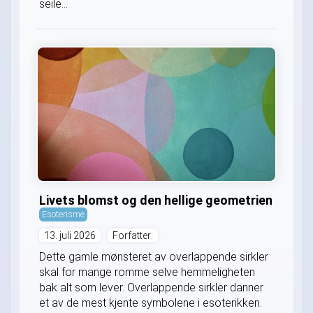
seile...
Livets blomst og den hellige geometrien
Esoterisme
13. juli 2026
Forfatter:
Dette gamle mønsteret av overlappende sirkler
skal for mange romme selve hemmeligheten
bak alt som lever. Overlappende sirkler danner
et av de mest kjente symbolene i esoterikken.