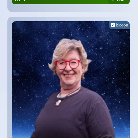
LEDIG
MIN SIDE
blogger