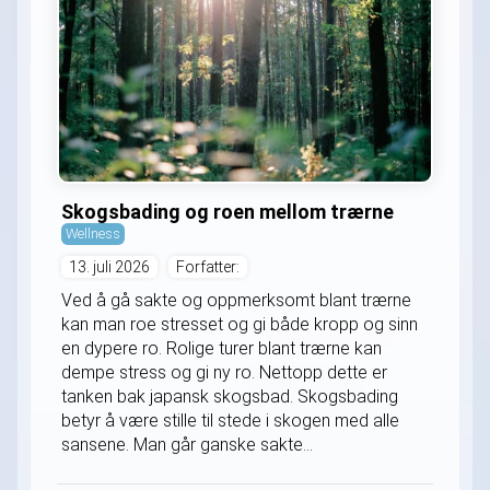
Skogsbading og roen mellom trærne
Wellness
13. juli 2026
Forfatter:
Ved å gå sakte og oppmerksomt blant trærne
kan man roe stresset og gi både kropp og sinn
en dypere ro. Rolige turer blant trærne kan
dempe stress og gi ny ro. Nettopp dette er
tanken bak japansk skogsbad. Skogsbading
betyr å være stille til stede i skogen med alle
sansene. Man går ganske sakte...