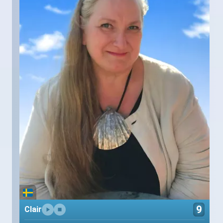
9
Clair