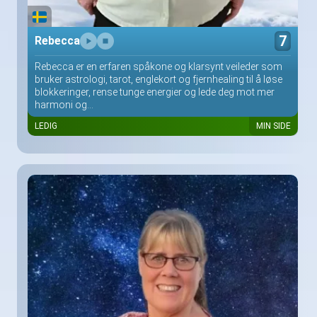
7
Rebecca
Rebecca er en erfaren spåkone og klarsynt veileder som
bruker astrologi, tarot, englekort og fjernhealing til å løse
blokkeringer, rense tunge energier og lede deg mot mer
harmoni og...
LEDIG
MIN SIDE