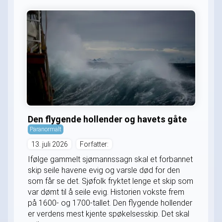
Den flygende hollender og havets gåte
Paranormalt
13. juli 2026
Forfatter:
Ifølge gammelt sjømannssagn skal et forbannet
skip seile havene evig og varsle død for den
som får se det. Sjøfolk fryktet lenge et skip som
var dømt til å seile evig. Historien vokste frem
på 1600- og 1700-tallet. Den flygende hollender
er verdens mest kjente spøkelsesskip. Det skal