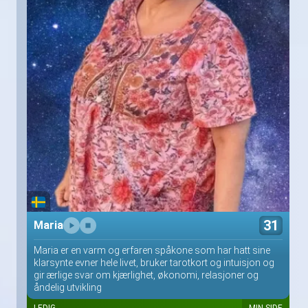
31
Maria
Maria er en varm og erfaren spåkone som har hatt sine
klarsynte evner hele livet, bruker tarotkort og intuisjon og
gir ærlige svar om kjærlighet, økonomi, relasjoner og
åndelig utvikling