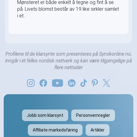
Mønsteret er både enkelt å tegne og fint å se
på. Livets blomst består av 19 like sirkler samlet
i et...
Profilene til de klarsynte som presenteres på Synskonline.no,
inngår i et felles nordisk nettverk og kan være tilgjengelige på
flere nettsider
Jobb som klarsynt
Personvernregler
Affiliate markedsføring
Artikler