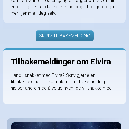
som forsvinner med en gang du legger på. Målet mitt
er rett og slett at du skal kjenne deg litt roligere og litt
mer hjemme i deg selv.
SKRIV TILBAKEMELDING
Tilbakemeldinger om Elvira
Har du snakket med Elvira? Skriv gjerne en
tilbakemelding om samtalen. Din tilbakemelding
hjelper andre med å velge hvem de vil snakke med.