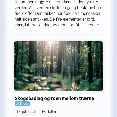
til sammen utgjøre alt som finnes i den fysiske
verden. Alt i verden skulle en gang bestå av bare
fire krefter. Den tanken har fascinert mennesker
helt siden antikken. De fire elementer er jord,
vann, luft og ild. Hver av dem har fått sine egne...
Skogsbading og roen mellom trærne
Wellness
13. juli 2026
Forfatter: