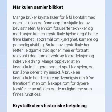
Når kulen samler blikket
Mange bruker krystallkuler for å få kontakt med
egen intuisjon og åpne opp for skjulte lag av
bevisstheten. Gjennom fokuserte teknikker og
meditasjon kan en krystallkule hjelpe deg å hente
frem klarhet i spørsmål om kjærlighet, karriere og
personlig utvikling. Bruken av krystallkule har
røtter i eldgamle tradisjoner, men er fortsatt
relevant i dag som et verktøy for refleksjon og
indre veiledning. Mange opplever at en
krystallkule fungerer som et speil for sjelen, og
kan åpne dører til ny innsikt. Å bruke en
krystallkule handler ikke nødvendigvis om å "se
fremtiden", men om å skape rom for dypere
forståelse av nåtiden og de mulighetene som
finnes rundt oss.
Krystallkulens historiske betydning