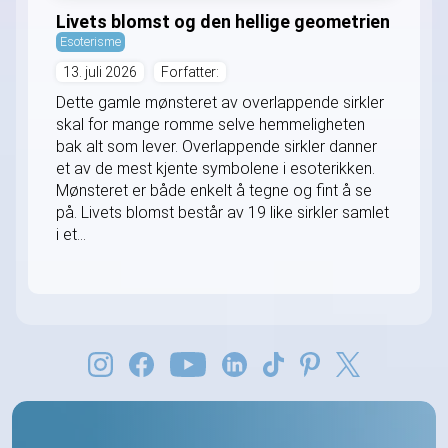
Livets blomst og den hellige geometrien
Esoterisme
13. juli 2026
Forfatter:
Dette gamle mønsteret av overlappende sirkler
skal for mange romme selve hemmeligheten
bak alt som lever. Overlappende sirkler danner
et av de mest kjente symbolene i esoterikken.
Mønsteret er både enkelt å tegne og fint å se
på. Livets blomst består av 19 like sirkler samlet
i et...