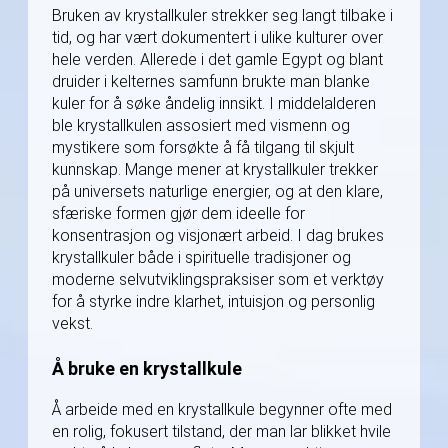
Bruken av krystallkuler strekker seg langt tilbake i
tid, og har vært dokumentert i ulike kulturer over
hele verden. Allerede i det gamle Egypt og blant
druider i kelternes samfunn brukte man blanke
kuler for å søke åndelig innsikt. I middelalderen
ble krystallkulen assosiert med vismenn og
mystikere som forsøkte å få tilgang til skjult
kunnskap. Mange mener at krystallkuler trekker
på universets naturlige energier, og at den klare,
sfæriske formen gjør dem ideelle for
konsentrasjon og visjonært arbeid. I dag brukes
krystallkuler både i spirituelle tradisjoner og
moderne selvutviklingspraksiser som et verktøy
for å styrke indre klarhet, intuisjon og personlig
vekst.
Å bruke en krystallkule
Å arbeide med en krystallkule begynner ofte med
en rolig, fokusert tilstand, der man lar blikket hvile