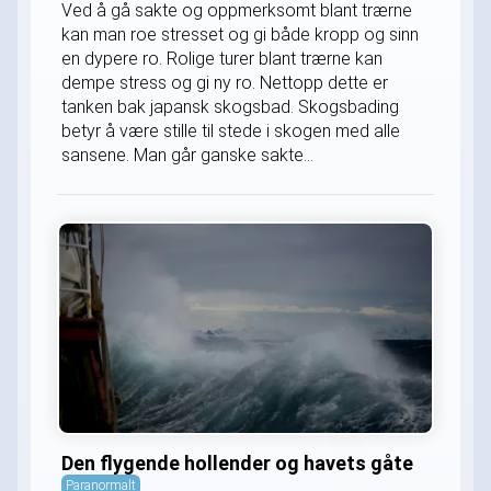
Ved å gå sakte og oppmerksomt blant trærne
kan man roe stresset og gi både kropp og sinn
en dypere ro. Rolige turer blant trærne kan
dempe stress og gi ny ro. Nettopp dette er
tanken bak japansk skogsbad. Skogsbading
betyr å være stille til stede i skogen med alle
sansene. Man går ganske sakte...
Den flygende hollender og havets gåte
Paranormalt