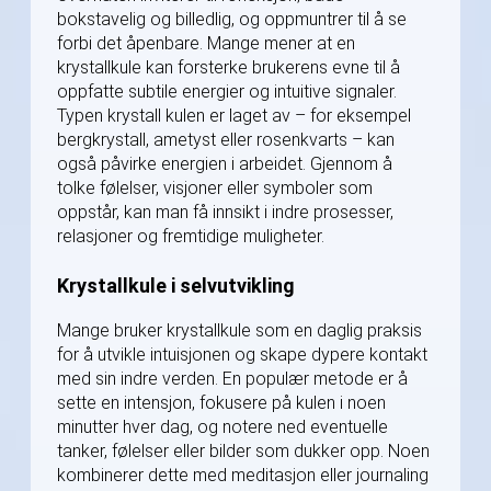
bokstavelig og billedlig, og oppmuntrer til å se
forbi det åpenbare. Mange mener at en
krystallkule kan forsterke brukerens evne til å
oppfatte subtile energier og intuitive signaler.
Typen krystall kulen er laget av – for eksempel
bergkrystall, ametyst eller rosenkvarts – kan
også påvirke energien i arbeidet. Gjennom å
tolke følelser, visjoner eller symboler som
oppstår, kan man få innsikt i indre prosesser,
relasjoner og fremtidige muligheter.
Krystallkule i selvutvikling
Mange bruker krystallkule som en daglig praksis
for å utvikle intuisjonen og skape dypere kontakt
med sin indre verden. En populær metode er å
sette en intensjon, fokusere på kulen i noen
minutter hver dag, og notere ned eventuelle
tanker, følelser eller bilder som dukker opp. Noen
kombinerer dette med meditasjon eller journaling