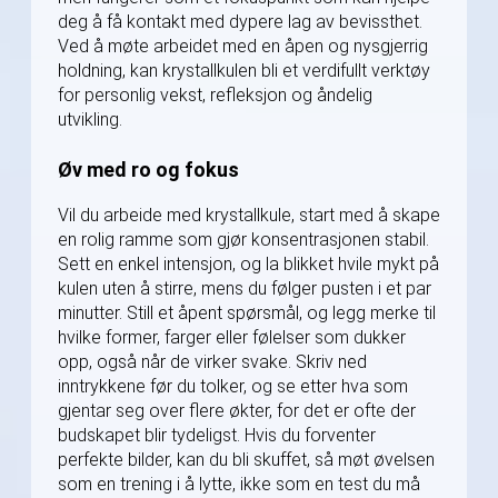
deg å få kontakt med dypere lag av bevissthet.
Ved å møte arbeidet med en åpen og nysgjerrig
holdning, kan krystallkulen bli et verdifullt verktøy
for personlig vekst, refleksjon og åndelig
utvikling.
Øv med ro og fokus
Vil du arbeide med krystallkule, start med å skape
en rolig ramme som gjør konsentrasjonen stabil.
Sett en enkel intensjon, og la blikket hvile mykt på
kulen uten å stirre, mens du følger pusten i et par
minutter. Still et åpent spørsmål, og legg merke til
hvilke former, farger eller følelser som dukker
opp, også når de virker svake. Skriv ned
inntrykkene før du tolker, og se etter hva som
gjentar seg over flere økter, for det er ofte der
budskapet blir tydeligst. Hvis du forventer
perfekte bilder, kan du bli skuffet, så møt øvelsen
som en trening i å lytte, ikke som en test du må