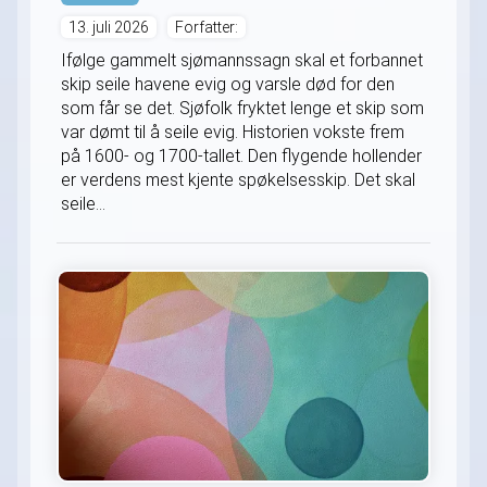
13. juli 2026
Forfatter:
Ifølge gammelt sjømannssagn skal et forbannet
skip seile havene evig og varsle død for den
som får se det. Sjøfolk fryktet lenge et skip som
var dømt til å seile evig. Historien vokste frem
på 1600- og 1700-tallet. Den flygende hollender
er verdens mest kjente spøkelsesskip. Det skal
seile...