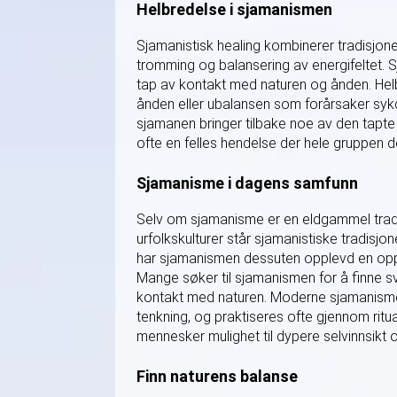
Helbredelse i sjamanismen
Sjamanistisk healing kombinerer tradisjonel
tromming og balansering av energifeltet.
tap av kontakt med naturen og ånden. Helb
ånden eller ubalansen som forårsaker sykd
sjamanen bringer tilbake noe av den tapte
ofte en felles hendelse der hele gruppen de
Sjamanisme i dagens samfunn
Selv om sjamanisme er en eldgammel tradis
urfolkskulturer står sjamanistiske tradisjo
har sjamanismen dessuten opplevd en oppbl
Mange søker til sjamanismen for å finne sv
kontakt med naturen. Moderne sjamanisme 
tenkning, og praktiseres ofte gjennom rit
mennesker mulighet til dypere selvinnsikt 
Finn naturens balanse