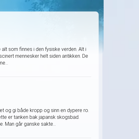
alt som finnes i den fysiske verden. Alt i
ascinert mennesker helt siden antikken. De
ne...
t og gi både kropp og sinn en dypere ro.
dette er tanken bak japansk skogsbad.
e. Man går ganske sakte...