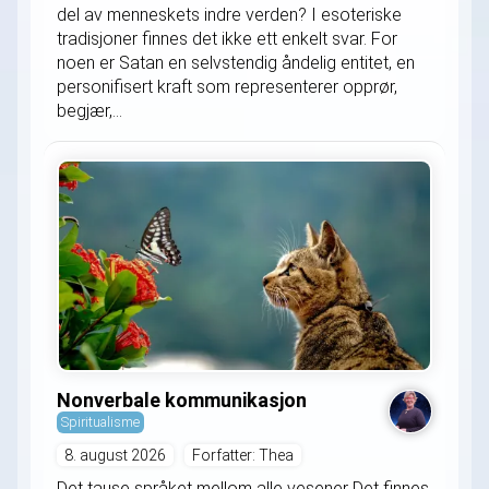
del av menneskets indre verden? I esoteriske
tradisjoner finnes det ikke ett enkelt svar. For
noen er Satan en selvstendig åndelig entitet, en
personifisert kraft som representerer opprør,
begjær,...
Nonverbale kommunikasjon
Spiritualisme
8. august 2026
Forfatter: Thea
Det tause språket mellom alle vesener Det finnes