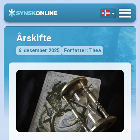
Årskifte
6. desember 2025
Forfatter: Thea