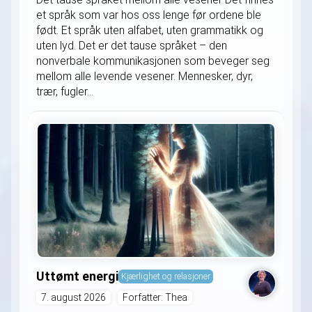
et språk som var hos oss lenge før ordene ble
født. Et språk uten alfabet, uten grammatikk og
uten lyd. Det er det tause språket – den
nonverbale kommunikasjonen som beveger seg
mellom alle levende vesener. Mennesker, dyr,
trær, fugler...
Uttømt energi
Kjærlighet og relasjoner
7. august 2026
Forfatter: Thea