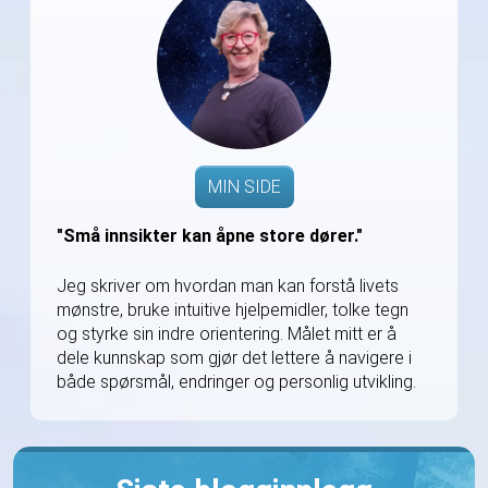
MIN SIDE
"Små innsikter kan åpne store dører."
Jeg skriver om hvordan man kan forstå livets
mønstre, bruke intuitive hjelpemidler, tolke tegn
og styrke sin indre orientering. Målet mitt er å
dele kunnskap som gjør det lettere å navigere i
både spørsmål, endringer og personlig utvikling.