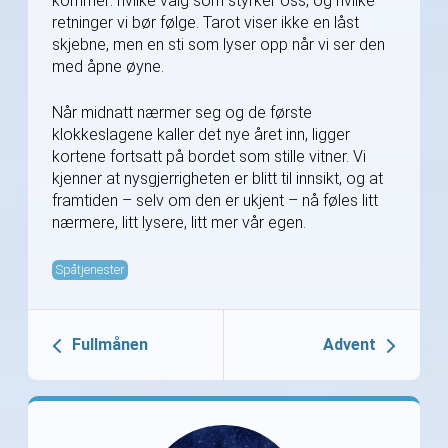
kommer: hvilke valg som styrker oss, og hvilke
retninger vi bør følge. Tarot viser ikke en låst
skjebne, men en sti som lyser opp når vi ser den
med åpne øyne.
Når midnatt nærmer seg og de første
klokkeslagene kaller det nye året inn, ligger
kortene fortsatt på bordet som stille vitner. Vi
kjenner at nysgjerrigheten er blitt til innsikt, og at
framtiden – selv om den er ukjent – nå føles litt
nærmere, litt lysere, litt mer vår egen.
Spåtjenester
Fullmånen
Advent