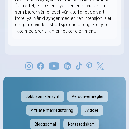
fra hjertet, er mer enn lyd. Den er en vibrasjon
som bærer vår lengsel, vår kjærlighet og vårt
indre lys. Når vi synger med en ren intensjon, sier
de gamle visdomstradisjonene at englene lytter.
Ikke med ører slik mennesker gjør, men...
Jobb som klarsynt
Personvernregler
Affiliate markedsføring
Artikler
Bloggportal
Nettstedskart