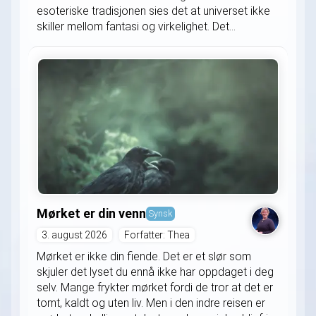
esoteriske tradisjonen sies det at universet ikke
skiller mellom fantasi og virkelighet. Det...
Mørket er din venn
Synsk
3. august 2026
Forfatter: Thea
Mørket er ikke din fiende. Det er et slør som
skjuler det lyset du ennå ikke har oppdaget i deg
selv. Mange frykter mørket fordi de tror at det er
tomt, kaldt og uten liv. Men i den indre reisen er