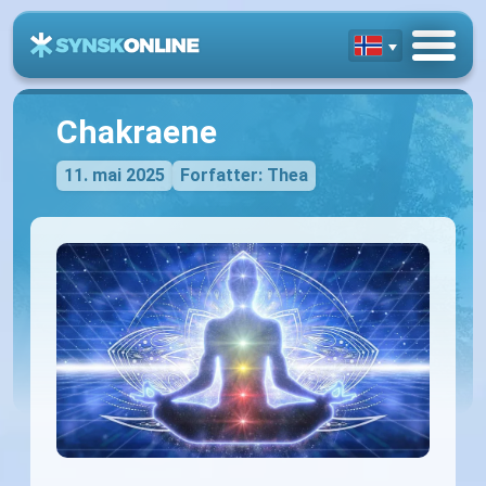
Chakraene
11. mai 2025
Forfatter: Thea