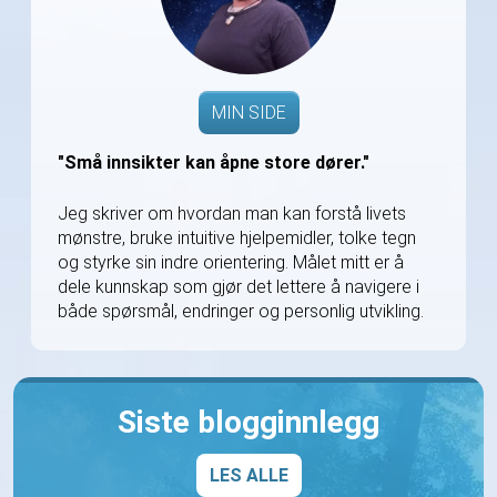
MIN SIDE
"Små innsikter kan åpne store dører."
Jeg skriver om hvordan man kan forstå livets
mønstre, bruke intuitive hjelpemidler, tolke tegn
og styrke sin indre orientering. Målet mitt er å
dele kunnskap som gjør det lettere å navigere i
både spørsmål, endringer og personlig utvikling.
Siste blogginnlegg
LES ALLE