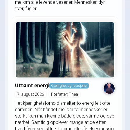
mellom alle levende vesener. Mennesker, dyr,
trær, fugler...
Uttømt energi
Kjærlighet og relasjoner
7. august 2026
Forfatter: Thea
I et kjærlighetsforhold smelter to energifelt ofte
sammen. Når båndet mellom to mennesker er
sterkt, kan man kjenne både glede, varme og dyp
nærhet. Samtidig opplever mange at de etter
hvert føler seg slitne, tomme eller følelsesmessig