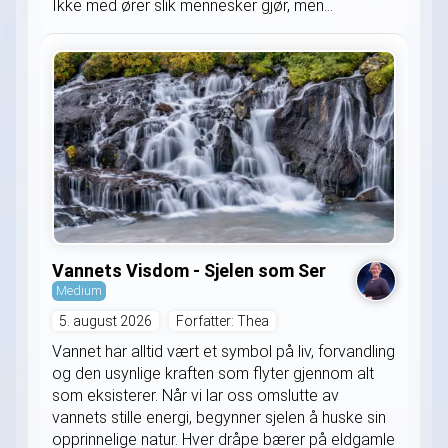
Ikke med ører slik mennesker gjør, men...
Vannets Visdom - Sjelen som Ser
Medium
5. august 2026
Forfatter: Thea
Vannet har alltid vært et symbol på liv, forvandling
og den usynlige kraften som flyter gjennom alt
som eksisterer. Når vi lar oss omslutte av
vannets stille energi, begynner sjelen å huske sin
opprinnelige natur. Hver dråpe bærer på eldgamle