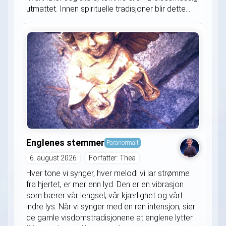
utmattet. Innen spirituelle tradisjoner blir dette...
Englenes stemmer
Paranormalt
6. august 2026
Forfatter: Thea
Hver tone vi synger, hver melodi vi lar strømme
fra hjertet, er mer enn lyd. Den er en vibrasjon
som bærer vår lengsel, vår kjærlighet og vårt
indre lys. Når vi synger med en ren intensjon, sier
de gamle visdomstradisjonene at englene lytter.