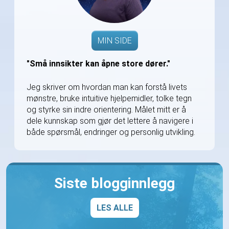
MIN SIDE
"Små innsikter kan åpne store dører."
Jeg skriver om hvordan man kan forstå livets
mønstre, bruke intuitive hjelpemidler, tolke tegn
og styrke sin indre orientering. Målet mitt er å
dele kunnskap som gjør det lettere å navigere i
både spørsmål, endringer og personlig utvikling.
Siste blogginnlegg
LES ALLE