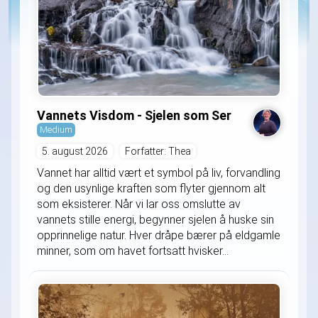
Vannets Visdom - Sjelen som Ser
Medium
5. august 2026
Forfatter: Thea
Vannet har alltid vært et symbol på liv, forvandling
og den usynlige kraften som flyter gjennom alt
som eksisterer. Når vi lar oss omslutte av
vannets stille energi, begynner sjelen å huske sin
opprinnelige natur. Hver dråpe bærer på eldgamle
minner, som om havet fortsatt hvisker...