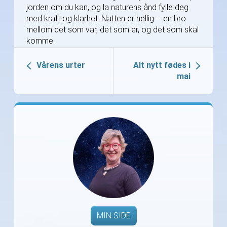
jorden om du kan, og la naturens ånd fylle deg
med kraft og klarhet. Natten er hellig – en bro
mellom det som var, det som er, og det som skal
komme.
Vårens urter
Alt nytt fødes i
mai
MIN SIDE