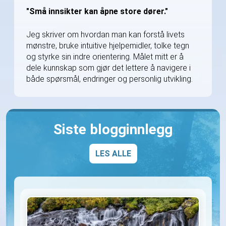
"Små innsikter kan åpne store dører."
Jeg skriver om hvordan man kan forstå livets
mønstre, bruke intuitive hjelpemidler, tolke tegn
og styrke sin indre orientering. Målet mitt er å
dele kunnskap som gjør det lettere å navigere i
både spørsmål, endringer og personlig utvikling.
Siste blogginnlegg
LES ALLE