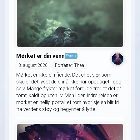
Mørket er din venn
Synsk
3. august 2026
Forfatter: Thea
Mørket er ikke din fiende. Det er et slør som
skjuler det lyset du ennå ikke har oppdaget i deg
selv. Mange frykter mørket fordi de tror at det er
tomt, kaldt og uten liv. Men i den indre reisen er
mørket en hellig portal, et rom hvor sjelen blir fri
fra verdens støy og begynner å lytte...