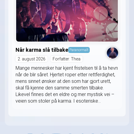
Når karma slå tilbake
Paranormalt
2. august 2026
Forfatter: Thea
Mange mennesker har kjent fristelsen til å ta hevn
når de blir såret. Hjertet roper etter rettferdighet,
mens sinnet ønsker at den som har gjort urett,
skal få kjenne den samme smerten tilbake.
Likevel finnes det en eldre og mer mystisk vei –
veien som stoler på karma. I esoteriske...