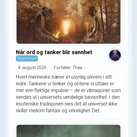
Når ord og tanker blir sannhet
Paranormalt
4. august 2026
Forfatter: Thea
Hvert menneske bærer et usynlig univers i sitt
indre. Tankene vi tenker og ordene vi uttaler er
mer enn flyktige impulser – de er vibrasjoner som
sendes ut i universets uendelige bevissthet. I den
esoteriske tradisjonen sies det at universet ikke
skiller mellom fantasi og virkelighet. Det...