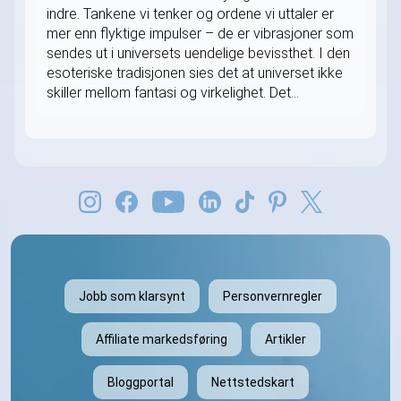
indre. Tankene vi tenker og ordene vi uttaler er
mer enn flyktige impulser – de er vibrasjoner som
sendes ut i universets uendelige bevissthet. I den
esoteriske tradisjonen sies det at universet ikke
skiller mellom fantasi og virkelighet. Det...
Jobb som klarsynt
Personvernregler
Affiliate markedsføring
Artikler
Bloggportal
Nettstedskart