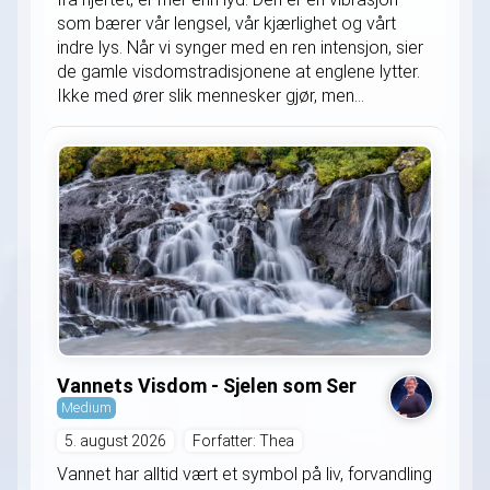
som bærer vår lengsel, vår kjærlighet og vårt
indre lys. Når vi synger med en ren intensjon, sier
de gamle visdomstradisjonene at englene lytter.
Ikke med ører slik mennesker gjør, men...
Vannets Visdom - Sjelen som Ser
Medium
5. august 2026
Forfatter: Thea
Vannet har alltid vært et symbol på liv, forvandling