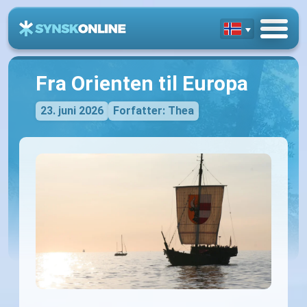
Fra Orienten til Europa
23. juni 2026
Forfatter: Thea