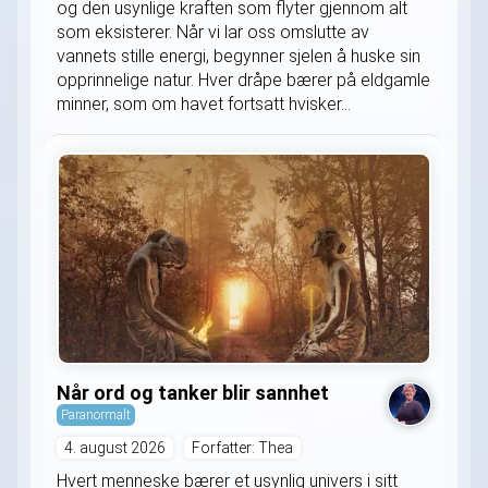
og den usynlige kraften som flyter gjennom alt
som eksisterer. Når vi lar oss omslutte av
vannets stille energi, begynner sjelen å huske sin
opprinnelige natur. Hver dråpe bærer på eldgamle
minner, som om havet fortsatt hvisker...
Når ord og tanker blir sannhet
Paranormalt
4. august 2026
Forfatter: Thea
Hvert menneske bærer et usynlig univers i sitt