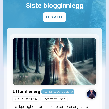
Siste blogginnlegg
LES ALLE
Uttømt energi
Kjærlighet og relasjoner
7. august 2026
Forfatter: Thea
I et kjærlighetsforhold smelter to energifelt ofte