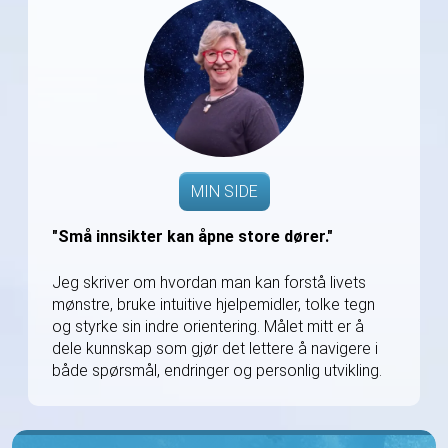
MIN SIDE
"Små innsikter kan åpne store dører."
Jeg skriver om hvordan man kan forstå livets
mønstre, bruke intuitive hjelpemidler, tolke tegn
og styrke sin indre orientering. Målet mitt er å
dele kunnskap som gjør det lettere å navigere i
både spørsmål, endringer og personlig utvikling.