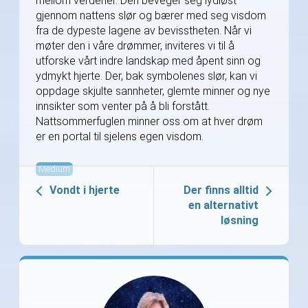
mellom verdener. Den beveger seg lydløst
gjennom nattens slør og bærer med seg visdom
fra de dypeste lagene av bevisstheten. Når vi
møter den i våre drømmer, inviteres vi til å
utforske vårt indre landskap med åpent sinn og
ydmykt hjerte. Der, bak symbolenes slør, kan vi
oppdage skjulte sannheter, glemte minner og nye
innsikter som venter på å bli forstått.
Nattsommerfuglen minner oss om at hver drøm
er en portal til sjelens egen visdom.
Medium
Vondt i hjerte
Der finns alltid
en alternativt
løsning