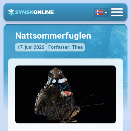
Nattsommerfuglen
17. juni 2026
Forfatter: Thea