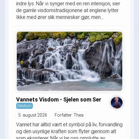
indre lys. Når vi synger med en ren intensjon, sier
de gamle visdomstradisjonene at englene lytter.
Ikke med ører slik mennesker gjør, men...
Vannets Visdom - Sjelen som Ser
Medium
5. august 2026
Forfatter: Thea
Vannet har alltid vært et symbol på liv, forvandling
og den usynlige kraften som flyter gjennom alt
som eksisterer. Når vi lar oss omslutte av