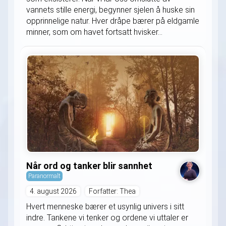
vannets stille energi, begynner sjelen å huske sin
opprinnelige natur. Hver dråpe bærer på eldgamle
minner, som om havet fortsatt hvisker...
Når ord og tanker blir sannhet
Paranormalt
4. august 2026
Forfatter: Thea
Hvert menneske bærer et usynlig univers i sitt
indre. Tankene vi tenker og ordene vi uttaler er