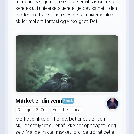
mer enn flyktige impulser – de er vibrasjoner som
sendes ut i universets uendelige bevissthet. I den
esoteriske tradisjonen sies det at universet ikke
skiller mellom fantasi og virkelighet. Det...
Mørket er din venn
Synsk
3. august 2026
Forfatter: Thea
Mørket er ikke din fiende. Det er et slør som
skjuler det lyset du ennå ikke har oppdaget i deg
selv. Mange frykter mørket fordi de tror at det er