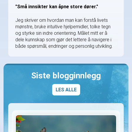
"Små innsikter kan åpne store dører."
Jeg skriver om hvordan man kan forstå livets
mønstre, bruke intuitive hjelpemidler, tolke tegn
og styrke sin indre orientering. Målet mitt er å
dele kunnskap som gjør det lettere å navigere i
både spørsmål, endringer og personlig utvikling.
Siste blogginnlegg
LES ALLE