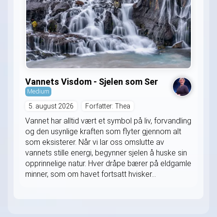
Vannets Visdom - Sjelen som Ser
Medium
5. august 2026
Forfatter: Thea
Vannet har alltid vært et symbol på liv, forvandling
og den usynlige kraften som flyter gjennom alt
som eksisterer. Når vi lar oss omslutte av
vannets stille energi, begynner sjelen å huske sin
opprinnelige natur. Hver dråpe bærer på eldgamle
minner, som om havet fortsatt hvisker...