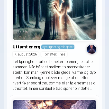
Uttømt energi
Kjærlighet og relasjoner
7. august 2026
Forfatter: Thea
I et kjærlighetsforhold smelter to energifelt ofte
sammen. Når båndet mellom to mennesker er
sterkt, kan man kjenne både glede, varme og dyp
nærhet. Samtidig opplever mange at de etter
hvert føler seg slitne, tomme eller følelsesmessig
utmattet. Innen spirituelle tradisjoner blir dette...