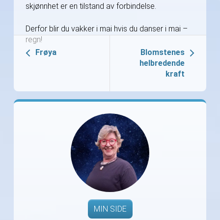
skjønnhet er en tilstand av forbindelse.
Derfor blir du vakker i mai hvis du danser i mai –
regn!
Frøya
Blomstenes
helbredende
kraft
MIN SIDE