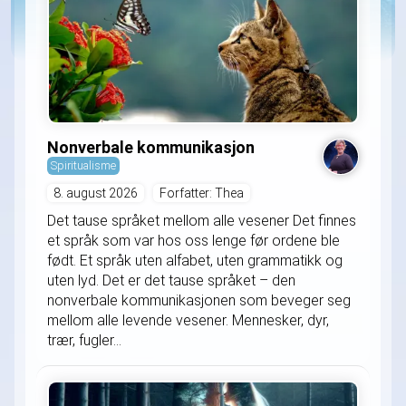
Nonverbale kommunikasjon
Spiritualisme
8. august 2026
Forfatter: Thea
Det tause språket mellom alle vesener Det finnes
et språk som var hos oss lenge før ordene ble
født. Et språk uten alfabet, uten grammatikk og
uten lyd. Det er det tause språket – den
nonverbale kommunikasjonen som beveger seg
mellom alle levende vesener. Mennesker, dyr,
trær, fugler...