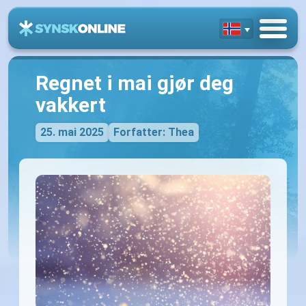
Regnet i mai gjør deg
vakkert
25. mai 2025
Forfatter: Thea