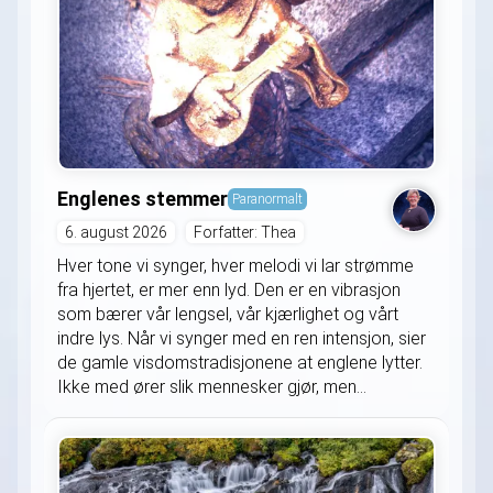
Englenes stemmer
Paranormalt
6. august 2026
Forfatter: Thea
Hver tone vi synger, hver melodi vi lar strømme
fra hjertet, er mer enn lyd. Den er en vibrasjon
som bærer vår lengsel, vår kjærlighet og vårt
indre lys. Når vi synger med en ren intensjon, sier
de gamle visdomstradisjonene at englene lytter.
Ikke med ører slik mennesker gjør, men...