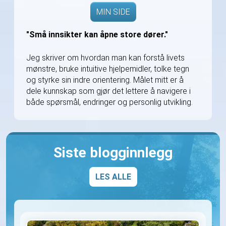
MIN SIDE
"Små innsikter kan åpne store dører."
Jeg skriver om hvordan man kan forstå livets
mønstre, bruke intuitive hjelpemidler, tolke tegn
og styrke sin indre orientering. Målet mitt er å
dele kunnskap som gjør det lettere å navigere i
både spørsmål, endringer og personlig utvikling.
Siste blogginnlegg
LES ALLE