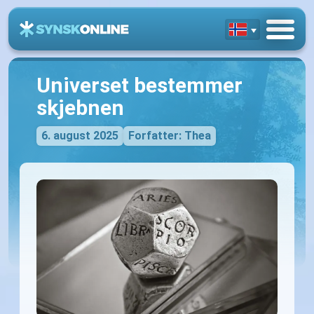
Universet bestemmer
skjebnen
6. august 2025
Forfatter: Thea