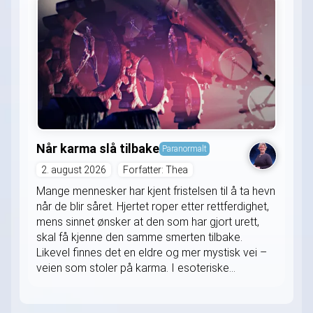
Når karma slå tilbake
Paranormalt
2. august 2026
Forfatter: Thea
Mange mennesker har kjent fristelsen til å ta hevn
når de blir såret. Hjertet roper etter rettferdighet,
mens sinnet ønsker at den som har gjort urett,
skal få kjenne den samme smerten tilbake.
Likevel finnes det en eldre og mer mystisk vei –
veien som stoler på karma. I esoteriske...