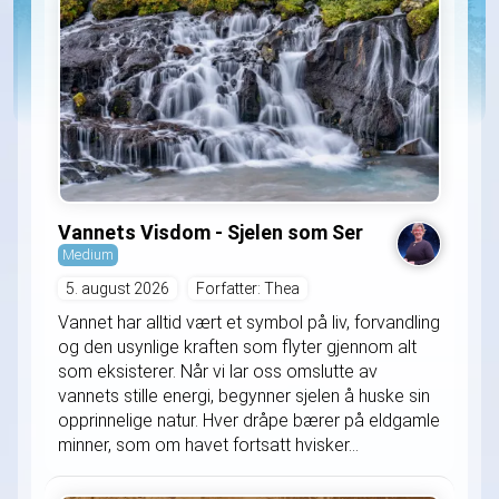
Vannets Visdom - Sjelen som Ser
Medium
5. august 2026
Forfatter: Thea
Vannet har alltid vært et symbol på liv, forvandling
og den usynlige kraften som flyter gjennom alt
som eksisterer. Når vi lar oss omslutte av
vannets stille energi, begynner sjelen å huske sin
opprinnelige natur. Hver dråpe bærer på eldgamle
minner, som om havet fortsatt hvisker...