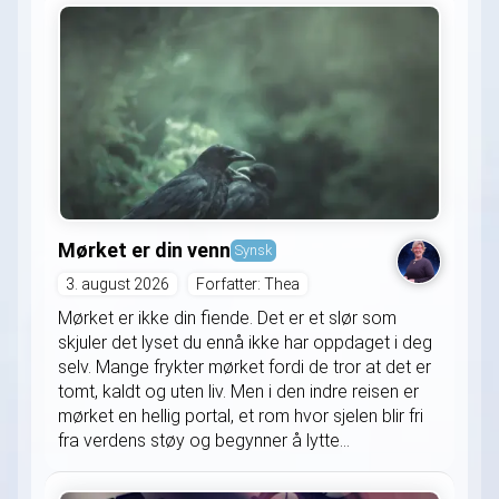
Mørket er din venn
Synsk
3. august 2026
Forfatter: Thea
Mørket er ikke din fiende. Det er et slør som
skjuler det lyset du ennå ikke har oppdaget i deg
selv. Mange frykter mørket fordi de tror at det er
tomt, kaldt og uten liv. Men i den indre reisen er
mørket en hellig portal, et rom hvor sjelen blir fri
fra verdens støy og begynner å lytte...