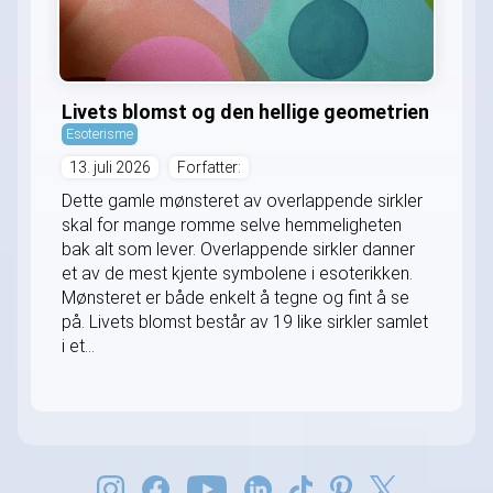
Livets blomst og den hellige geometrien
Esoterisme
13. juli 2026
Forfatter:
Dette gamle mønsteret av overlappende sirkler
skal for mange romme selve hemmeligheten
bak alt som lever. Overlappende sirkler danner
et av de mest kjente symbolene i esoterikken.
Mønsteret er både enkelt å tegne og fint å se
på. Livets blomst består av 19 like sirkler samlet
i et...