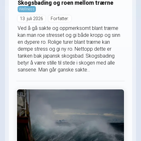
Skogsbading og roen mellom trærne
Wellness
13. juli 2026
Forfatter:
Ved å gå sakte og oppmerksomt blant trærne
kan man roe stresset og gi både kropp og sinn
en dypere ro. Rolige turer blant trærne kan
dempe stress og gi ny ro. Nettopp dette er
tanken bak japansk skogsbad. Skogsbading
betyr å være stille til stede i skogen med alle
sansene. Man går ganske sakte...