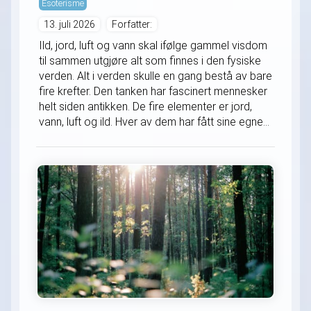
Esoterisme
13. juli 2026
Forfatter:
Ild, jord, luft og vann skal ifølge gammel visdom
til sammen utgjøre alt som finnes i den fysiske
verden. Alt i verden skulle en gang bestå av bare
fire krefter. Den tanken har fascinert mennesker
helt siden antikken. De fire elementer er jord,
vann, luft og ild. Hver av dem har fått sine egne...