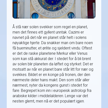
Å stå nær solen svekker som regel en planet,
men det finnes ett gyllent unntak. Cazimi er
navnet på det når en planet står helt i solens
nøyaktige hjerte. Da snakker man om bare noen
få bueminutter, et ørlite og sjeldent vindu. Oftest
er det de raske planetene Merkur eller Venus
som kan stå akkurat der. I stedet for å bli brent
av solen blir planeten da løftet og styrket. Det er
motsatt av når en planet bare står litt for nær og
svekkes. Bildet er en konge på tronen, der den
nærmeste deler hans makt. Den som står aller
nærmest, nyter da kongens gunst i stedet for
fare. Begrepet kom inn i europeisk astrologi fra
arabiske kilder i middelalderen. Lenge var det
nesten glemt, men nå er det populært igjen.