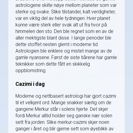
astrologene skilte nøye mellom planeter som var
sterke og svake. Slike tilstander, kalt verdigheter,
var en viktig del av hele tydningen. Hver planet
kunne være sterk eller svak alt ut fra hvor på
himmelen den sto. Den ble regnet som en av de
aller mektigste blant disse. I lange perioder ble
dette stoffet nesten glemt i moderne tid.
Astrologien ble enklere og mistet mange av de
gamle nyansene. Først de siste tiårene har gamle
teknikker som dette fått en skikkelig
oppblomstring.
Cazimi i dag
Moderne og nettbasert astrologi har gjort cazimi
til et velkjent ord. Mange snakker særlig om de
gangene Merkur står i solens hjerte. Det skjer
fordi Merkur alltid holder seg ganske nær solen
sett fra jorden. Slike merkur-cazimi skjer noen
ganger i året og blir gjerne sett som øyeblikk av