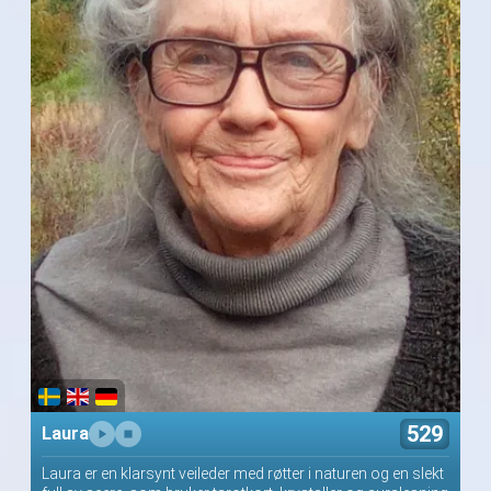
529
Laura
Laura er en klarsynt veileder med røtter i naturen og en slekt