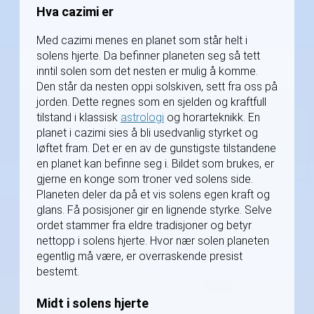
Hva cazimi er
Med cazimi menes en planet som står helt i
solens hjerte. Da befinner planeten seg så tett
inntil solen som det nesten er mulig å komme.
Den står da nesten oppi solskiven, sett fra oss på
jorden. Dette regnes som en sjelden og kraftfull
tilstand i klassisk
astrologi
og horarteknikk. En
planet i cazimi sies å bli usedvanlig styrket og
løftet fram. Det er en av de gunstigste tilstandene
en planet kan befinne seg i. Bildet som brukes, er
gjerne en konge som troner ved solens side.
Planeten deler da på et vis solens egen kraft og
glans. Få posisjoner gir en lignende styrke. Selve
ordet stammer fra eldre tradisjoner og betyr
nettopp i solens hjerte. Hvor nær solen planeten
egentlig må være, er overraskende presist
bestemt.
Midt i solens hjerte