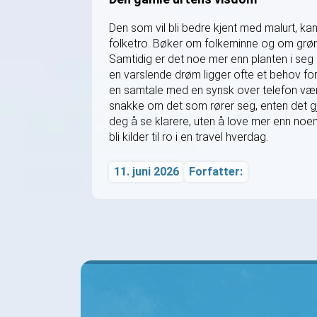
Den som vil bli bedre kjent med malurt, kan
folketro. Bøker om folkeminne og om grønn 
Samtidig er det noe mer enn planten i seg
en varslende drøm ligger ofte et behov for
en samtale med en synsk over telefon være
snakke om det som rører seg, enten det gje
deg å se klarere, uten å love mer enn no
bli kilder til ro i en travel hverdag.
11. juni 2026
Forfatter: