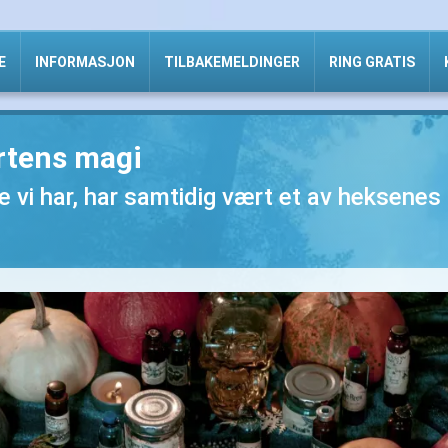
E
INFORMASJON
TILBAKEMELDINGER
RING GRATIS
urtens magi
 vi har, har samtidig vært et av heksenes 