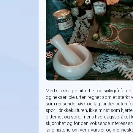
Med sin skarpe bitterhet og sølvgrå farge 
og hekseri ble urten regnet som et sterkt 
som rensende røyk og lagt under puten fo
spor i drikkekulturen, ikke minst som hjert
bitterhet og sorg, mens hverdagsspråket kj
skjønnhet og for den voksende interessen 
lang historie om vern, varsler og menneske