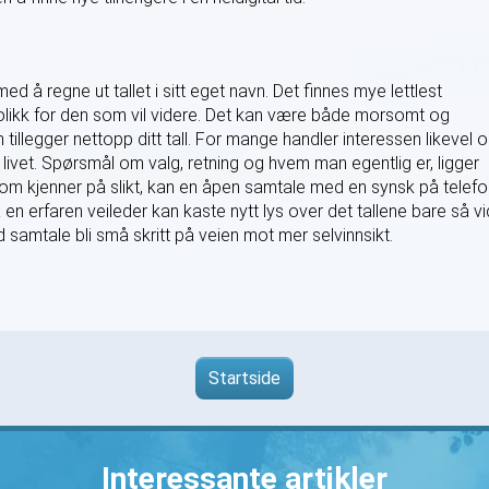
d å regne ut tallet i sitt eget navn. Det finnes mye lettlest
olikk for den som vil videre. Det kan være både morsomt og
tillegger nettopp ditt tall. For mange handler interessen likevel 
 livet. Spørsmål om valg, retning og hvem man egentlig er, ligger
som kjenner på slikt, kan en åpen samtale med en synsk på telefo
 en erfaren veileder kan kaste nytt lys over det tallene bare så vi
 samtale bli små skritt på veien mot mer selvinnsikt.
Startside
Interessante artikler