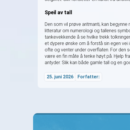
Speil av tall
Den som vil prøve aritmanti, kan begynne me
litteratur om numerologi og tallenes symb
tankevekkende å se hvilke trekk tolkningen 
et dypere ønske om å forstå sin egen vei i
ofte og venter under overflaten. For den 
være en fin måte å tenke høyt på. Hjelp fra
antyder. Slik kan både gamle tall og en god
25. juni 2026
Forfatter: